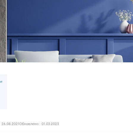
рт
26.08.2021
Обновлено:
01.03.2023