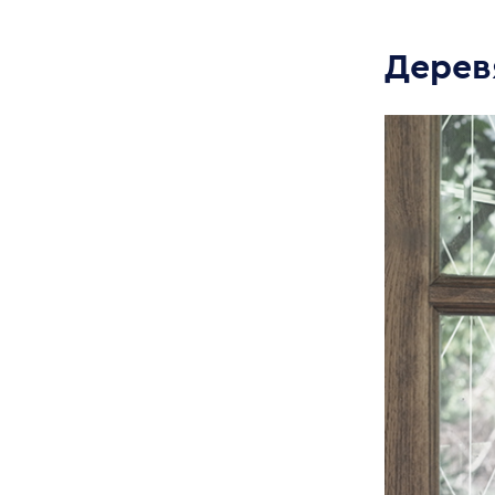
Дерев