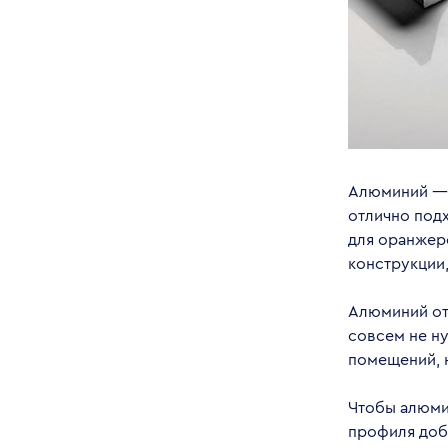
Алюминий — 
отлично под
для оранжере
конструкции
Алюминий от
совсем не н
помещений, н
Чтобы алюми
профиля доб