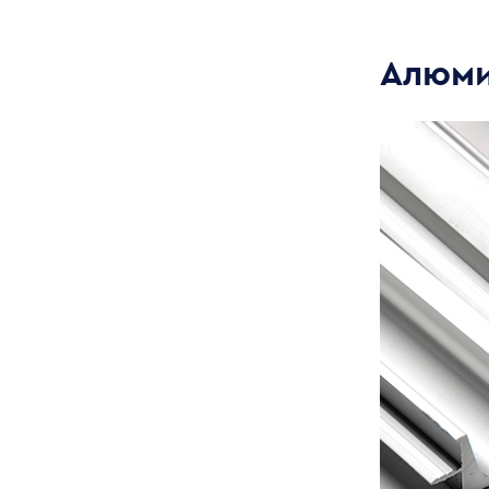
Алюми