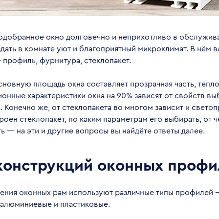
одобранное окно долговечно и неприхотливо в обслужив
дать в комнате уют и благоприятный микроклимат. В нём 
 профиль, фурнитура, стеклопакет.
сновную площадь окна составляет прозрачная часть, тепл
онные характеристики окна на 90% зависят от свойств в
. Конечно же, от стеклопакета во многом зависит и свето
троен стеклопакет, по каким параметрам его выбирать, от ч
ь — на эти и другие вопросы вы найдёте ответы далее.
конструкций оконных профи
ления оконных рам используют различные типы профилей 
 алюминиевые и пластиковые.