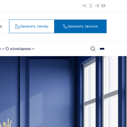
р
Заказать замер
Заказать звонок
ю
О компании