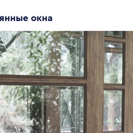
янные окна