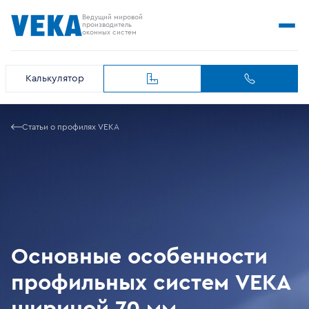
Ведущий мировой
производитель
оконных систем
Калькулятор
Статьи о профилях VEKA
Основные особенности
профильных систем VEKA