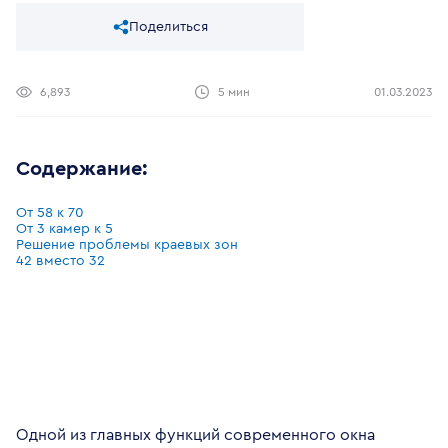
Поделиться
6,893
5 мин
01.03.2023
Содержание:
От 58 к 70
От 3 камер к 5
Решение проблемы краевых зон
42 вместо 32
Одной из главных функций современного окна