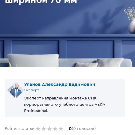
шириной 70 мм
Уланов Александр Вадимович
Эксперт
Эксперт направления монтажа СПК
корпоративного учебного центра VEKA
Professional.
0
Рейтинг статьи:
(0 голосов)