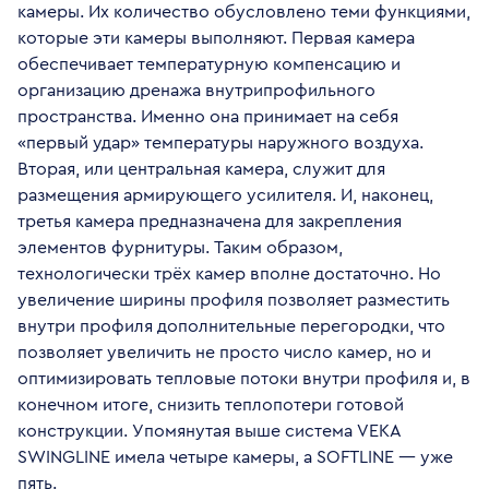
камеры. Их количество обусловлено теми функциями,
которые эти камеры выполняют. Первая камера
обеспечивает температурную компенсацию и
организацию дренажа внутрипрофильного
пространства. Именно она принимает на себя
«первый удар» температуры наружного воздуха.
Вторая, или центральная камера, служит для
размещения армирующего усилителя. И, наконец,
третья камера предназначена для закрепления
элементов фурнитуры. Таким образом,
технологически трёх камер вполне достаточно. Но
увеличение ширины профиля позволяет разместить
внутри профиля дополнительные перегородки, что
позволяет увеличить не просто число камер, но и
оптимизировать тепловые потоки внутри профиля и, в
конечном итоге, снизить теплопотери готовой
конструкции. Упомянутая выше система VEKA
SWINGLINE имела четыре камеры, а SOFTLINE — уже
пять.