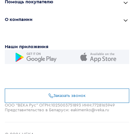
Помощь покупателю
О компании
Наши приложения
Заказать звонок
ООО “ВЕКА Рус” ОГРН:1025003751893 ИНН:7728165949
Представительство в Беларуси: eakimenko@veka.ru