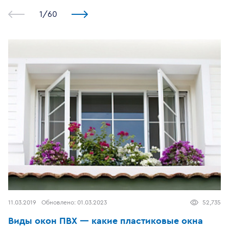
1
/
60
11.03.2019
Обновлено:
01.03.2023
52,735
Виды окон ПВХ — какие пластиковые окна