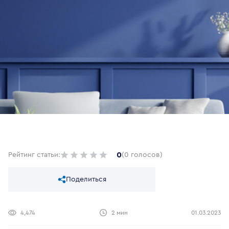
0
Рейтинг статьи:
(0 голосов)
Поделиться
4,474
2 мин
01.03.2023