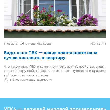
11.03.2019
Обновлено:
01.03.2023
52,746
Виды окон ПВХ — какие пластиковые окна
лучше поставить в квартиру
Что такое окна ПВХ и какими они бывают? Устройство, виды,
типы конструкций, характеристики, преимущества и правила
выбора пластиковых окон.
Уланов Александр Вадимович
VEKA — ведущий мировой производитель