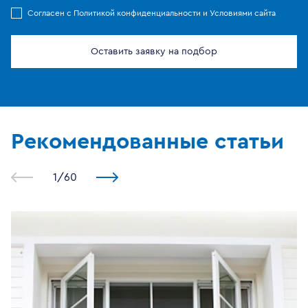
Cогласен с
Политикой конфиденциальности
и
Условиями сайта
Оставить заявку на подбор
Рекомендованные
статьи
1
/
60