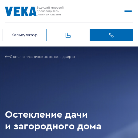
Ведущий мировой
производитель
оконных систем
Калькулятор
Статьи о пластиковых окнах и дверях
Остекление дачи
и загородного дома