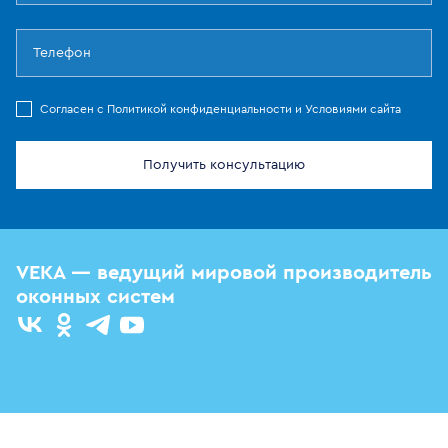
Cогласен с
Политикой конфиденциальности
и
Условиями сайта
Получить консультацию
VEKA — ведущий мировой производитель
оконных систем