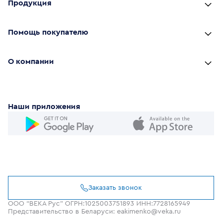
Продукция
Помощь покупателю
О компании
Наши приложения
Заказать звонок
ООО “ВЕКА Рус” ОГРН:1025003751893 ИНН:7728165949
Представительство в Беларуси: eakimenko@veka.ru